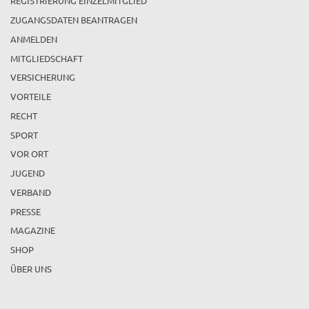
REGISTRIERUNG EINZELMITGLIED
ZUGANGSDATEN BEANTRAGEN
ANMELDEN
MITGLIEDSCHAFT
VERSICHERUNG
VORTEILE
RECHT
SPORT
VOR ORT
JUGEND
VERBAND
PRESSE
MAGAZINE
SHOP
ÜBER UNS