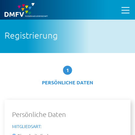
Registrierung
1
PERSÖNLICHE DATEN
Persönliche Daten
MITGLIEDSART: