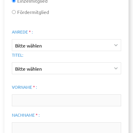
Einzelmitglied
Fördermitglied
ANREDE
*
:
TITEL:
VORNAME
*
:
NACHNAME
*
: