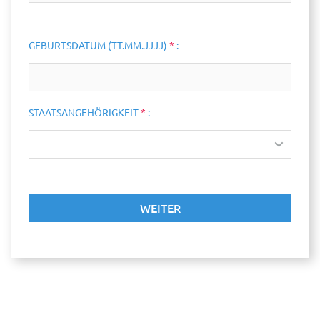
GEBURTSDATUM (TT.MM.JJJJ)
*
:
STAATSANGEHÖRIGKEIT
*
: