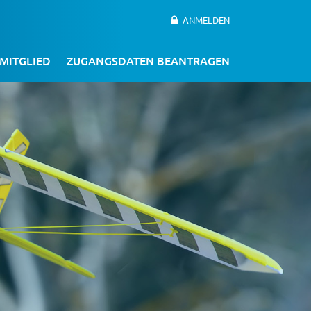
ANMELDEN
LMITGLIED
ZUGANGSDATEN BEANTRAGEN