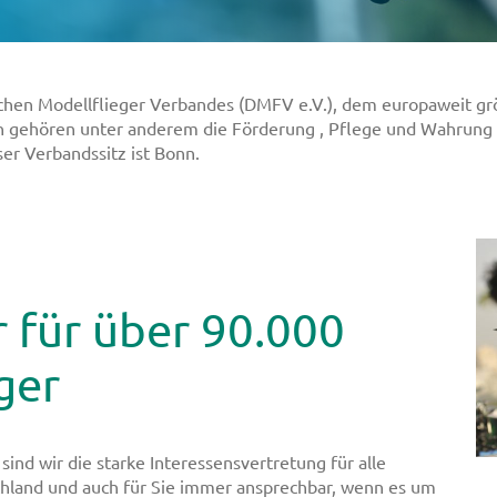
chen Modellflieger Verbandes (DMFV e.V.), dem europaweit gr
n gehören unter anderem die Förderung , Pflege und Wahrung
er Verbandssitz ist Bonn.
 für über 90.000
ger
sind wir die starke Interessensvertretung für alle
chland und auch für Sie immer ansprechbar, wenn es um