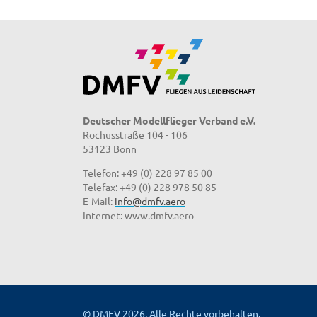
Deutscher Modellflieger Verband e.V.
Rochusstraße 104 - 106
53123 Bonn
Telefon: +49 (0) 228 97 85 00
Telefax: +49 (0) 228 978 50 85
E-Mail:
info@dmfv.aero
Internet: www.dmfv.aero
© DMFV 2026, Alle Rechte vorbehalten.