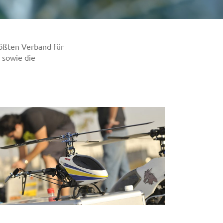
ößten Verband für
 sowie die