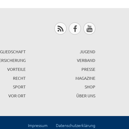
GLIEDSCHAFT
JUGEND
ERSICHERUNG
VERBAND
VORTEILE
PRESSE
RECHT
MAGAZINE
SPORT
SHOP
VOR ORT
ÜBER UNS
Impressum
Datenschutzerklärung